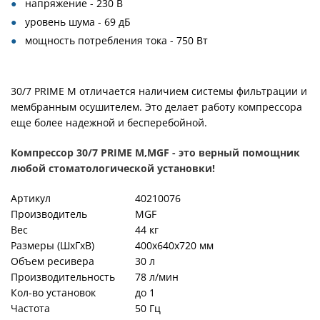
напряжение - 230 В
уровень шума - 69 дБ
мощность потребления тока - 750 Вт
30/7 PRIME M отличается наличием системы фильтрации и
мембранным осушителем. Это делает работу компрессора
еще более надежной и бесперебойной.
Компрессор 30/7 PRIME M,MGF - это верный помощник
любой стоматологической установки!
Артикул
40210076
Производитель
MGF
Вес
44 кг
Размеры (ШхГхВ)
400x640x720 мм
Объем ресивера
30 л
Производительность
78 л/мин
Кол-во установок
до 1
Частота
50 Гц