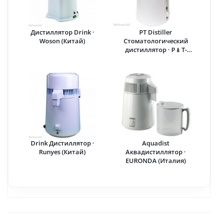
Дистиллятор Drink ·
PT Distiller
Woson (Китай)
Стоматологический
дистиллятор · P﹠T-
Medical (Китай)
Drink Дистиллятор ·
Aquadist
Runyes (Китай)
Аквадистиллятор ·
EURONDA (Италия)