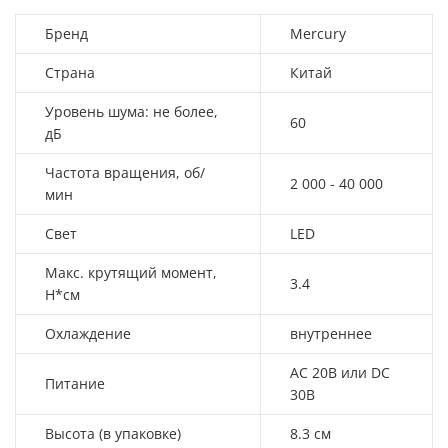
Бренд
Mercury
Страна
Китай
Уровень шума: не более,
60
дБ
Частота вращения, об/
2 000 - 40 000
мин
Свет
LED
Макс. крутящий момент,
3.4
Н*см
Охлаждение
внутреннее
AC 20В или DC
Питание
30В
Высота (в упаковке)
8.3 см