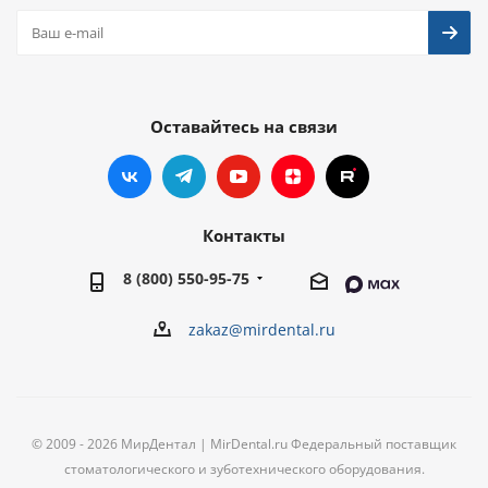
Оставайтесь на связи
Контакты
8 (800) 550-95-75
zakaz@mirdental.ru
© 2009 - 2026 МирДентал | MirDental.ru Федеральный поставщик
стоматологического и зуботехнического оборудования.