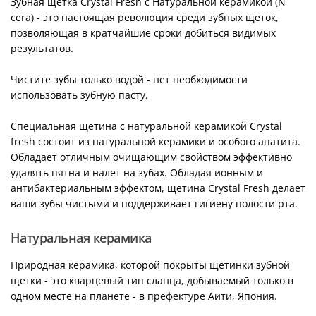
Зубная щетка Crystal Fresh с Натуральной керамикой (N
cera) - это настоящая революция среди зубных щеток,
позволяющая в кратчайшие сроки добиться видимых
результатов.
Чистите зубы только водой - нет необходимости
использовать зубную пасту.
Специальная щетина с натуральной керамикой Crystal
fresh состоит из натуральной керамики и особого апатита.
Обладает отличным очищающим свойством эффективно
удалять пятна и налет на зубах. Обладая ионным и
антибактериальным эффектом, щетина Crystal Fresh делает
ваши зубы чистыми и поддерживает гигиену полости рта.
Натуральная керамика
Природная керамика, которой покрыты щетинки зубной
щетки - это кварцевый тип сланца, добываемый только в
одном месте на планете - в префектуре Аити, Япония.