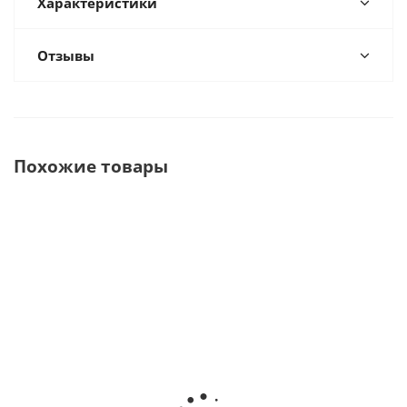
Характеристики
Отзывы
Похожие товары
Smart Miswak зубная щётка с
AQ-110