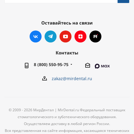
Оставайтесь на связи
Контакты
8 (800) 550-95-75
zakaz@mirdental.ru
© 2009 - 2026 МирДентал | MirDental.ru Федеральный поставщик
стоматологического и зуботехнического оборудования.
Осуществляем доставку в любой регион России.
Вся представленная на сайте информация, касающаяся технических