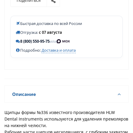
Поделиться
Быстрая доставка по всей России
Отгрузка:
с 07 августа
8 (800) 550-95-75
или
Подробно:
Доставка и оплата
Описание
Щипцы формы №336 известного производителя HLW
Dental Instruments используются для удаления премоляров
на нижней челюсти.
Рабочие части щипцов несходящиеся, с глубоким захватом