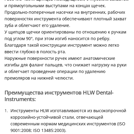
и прямоугольными выступами на концах щечек.
Продольно-поперечные насечки на внутренних, рабочих
поверхностях инструмента обеспечивают плотный захват
зуба и облегчают его удаление.
У щипцов щечки ориентированы по отношению к ручкам
под углом 90°, при этом изгиб наносится по ребру.
Благодаря такой конструкции инструмент можно легко
ввести глубоко в полость рта.
Наружные поверхности ручек имеют анатомические
изгибы для фаланг пальцев, что снижает нагрузку на руки
и облегчает проведение операции по удалению
премоляров на нижней челюсти.
Преимущества инструментов HLW Dental-
Instruments:
Инструменты HLW изготавливаются из высокопрочной
коррозийно-устойчивой стали, отвечающей
современным нормам медицинских инструментов (ISO
9001:2008; ISO 13485:2003).