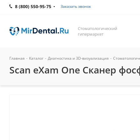
8 (800) 550-95-75
Заказать звонок
Стоматологический
гипермаркет
Главная
-
Каталог
-
Диагностика и 3D-визуализация
-
Стоматологич
Scan eXam One Сканер фосф