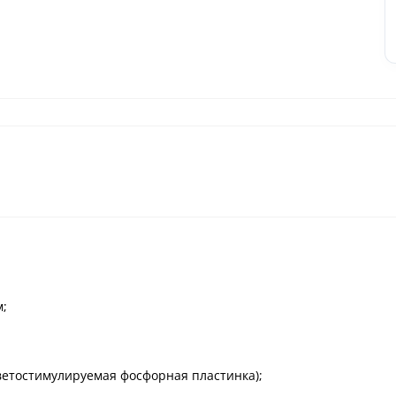
м;
ветостимулируемая фосфорная пластинка);