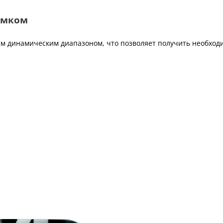
имком
м динамическим диапазоном, что позволяет получить необхо