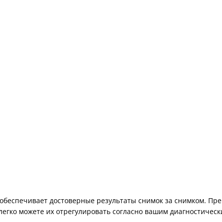
беспечивает достоверные результаты снимок за снимком. Прев
 легко можете их отрегулировать согласно вашим диагностичес