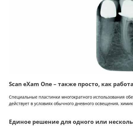
S
can eXam One – также просто, как работ
Специальные пластинки многократного использования обес
действует в условиях обычного дневного освещения, химик
Единое решение для одного или нескол