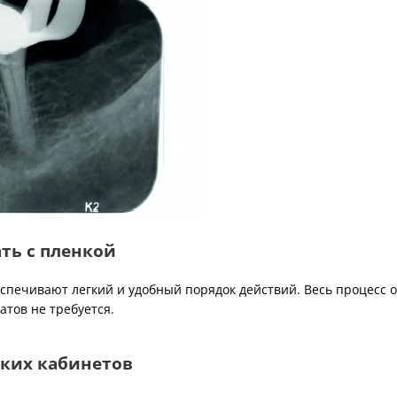
ать с пленкой
печивают легкий и удобный порядок действий. Весь процесс об
атов не требуется.
ьких кабинетов