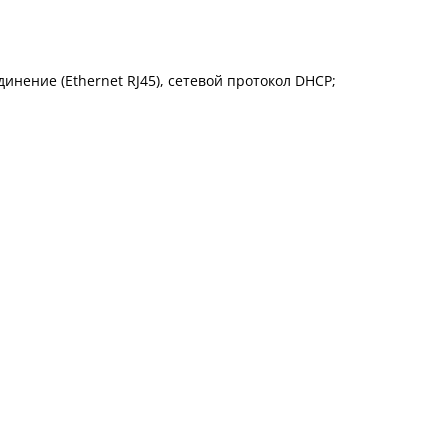
нение (Ethernet RJ45), сетевой протокол DHCP;