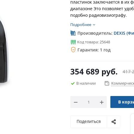
пластинок заключается в их 
диапазоне Это позволяет удо
подобно радиовизиографу.
Подробнее
Производитель:
DEXIS (Ф
Код товара: 25648
Гарантия: 1 год
354 689
руб.
417 
В наличии
Коммерческ
В корз
Поделиться