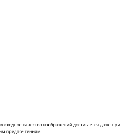
осходное качество изображений достигается даже при
ким предпочтениям.