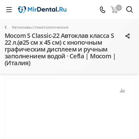
0
Автоклавы стоматологические
Mocom S Classic-22 Автоклав класса S
22 л.(ø25 см x 45 cм) с кнопочным
графическим дисплеем и ручным
заполнением водой · Cefla | Mocom |
(Италия)