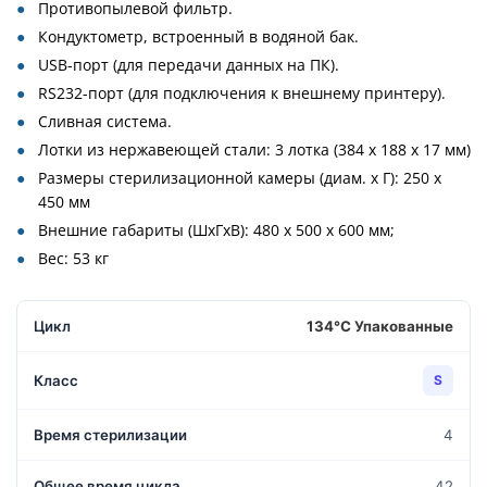
Противопылевой фильтр.
Кондуктометр, встроенный в водяной бак.
USB-порт (для передачи данных на ПК).
RS232-порт (для подключения к внешнему принтеру).
Сливная система.
Лотки из нержавеющей стали: 3 лотка (384 х 188 х 17 мм)
Размеры стерилизационной камеры (диам. х Г): 250 х
450 мм
Внешние габариты (ШхГхВ): 480 х 500 х 600 мм;
Вес: 53 кг
134°С Упакованные
S
4
42