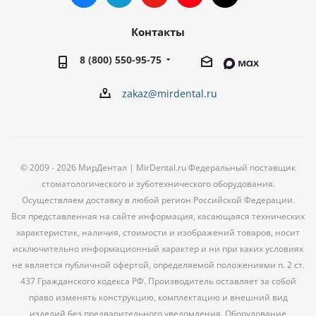
Контакты
8 (800) 550-95-75
zakaz@mirdental.ru
© 2009 - 2026 МирДентал | MirDental.ru Федеральный поставщик
стоматологического и зуботехнического оборудования.
Осуществляем доставку в любой регион Российской Федерации.
Вся представленная на сайте информация, касающаяся технических
характеристик, наличия, стоимости и изображений товаров, носит
исключительно информационный характер и ни при каких условиях
не является публичной офертой, определяемой положениями п. 2 ст.
437 Гражданского кодекса РФ. Производитель оставляет за собой
право изменять конструкцию, комплектацию и внешний вид
изделий без предварительного уведомления. Оборудование