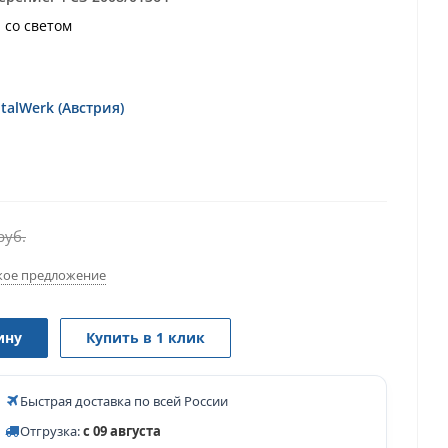
, со светом
alWerk (Австрия)
руб.
ое предложение
ину
Купить в 1 клик
Быстрая доставка по всей России
Отгрузка:
с 09 августа