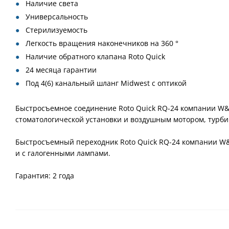
Наличие света
Универсальность
Стерилизуемость
Легкость вращения наконечников на 360 °
Наличие обратного клапана Roto Quick
24 месяца гарантии
Под 4(6) канальный шланг Midwest с оптикой
Быстросъемное соединение Roto Quick RQ-24 компании W&
стоматологической установки и воздушным мотором, турби
Быстросъемный переходник Roto Quick RQ-24 компании W&H
и с галогенными лампами.
Гарантия: 2 года