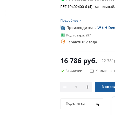
REF 10402400 6 (4) -канальный
Подробнее
Производитель:
W﹠H Dent
Код товара: 997
Гарантия: 2 года
16 786
руб.
22 381
В наличии
Коммерческ
В корз
Поделиться