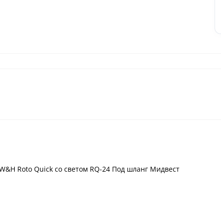
&H Roto Quick со светом RQ-24 Под шланг Мидвест