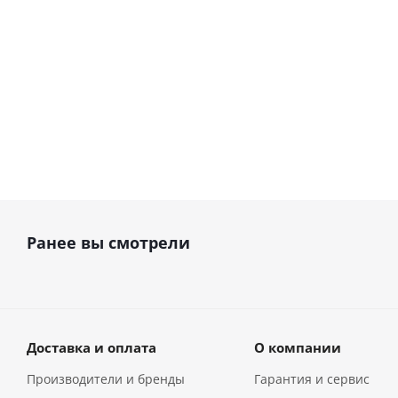
30 087
руб.
37 840
руб.
40 116
руб.
5
Ранее вы смотрели
Доставка и оплата
О компании
Производители и бренды
Гарантия и сервис