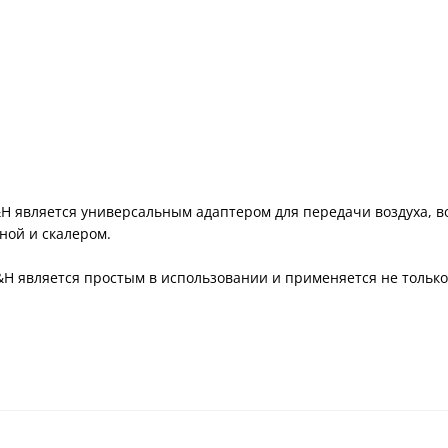
H является универсальным адаптером для передачи воздуха, в
ной и скалером.
 является простым в использовании и применяется не только с