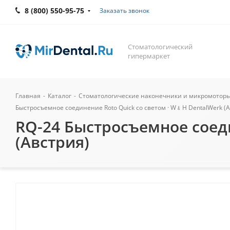
8 (800) 550-95-75
Заказать звонок
Стоматологический
гипермаркет
Главная
-
Каталог
-
Стоматологические наконечники и микромотор
Быстросъемное соединение Roto Quick со светом · W﹠H DentalWerk (А
RQ-24 Быстросъемное соеди
(Австрия)