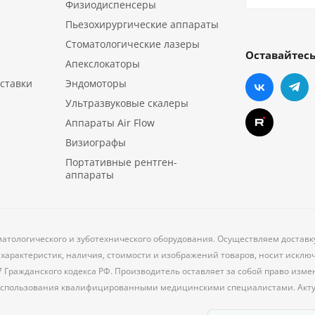
Физиодиспенсеры
Пьезохирургические аппараты
Стоматологические лазеры
Оставайтесь
Апекслокаторы
ставки
Эндомоторы
Ультразвуковые скалеры
Аппараты Air Flow
Визиографы
Портативные рентген-
аппараты
матологического и зуботехнического оборудования. Осуществляем доставк
характеристик, наличия, стоимости и изображений товаров, носит исклю
7 Гражданского кодекса РФ. Производитель оставляет за собой право из
 использования квалифицированными медицинскими специалистами. Акт