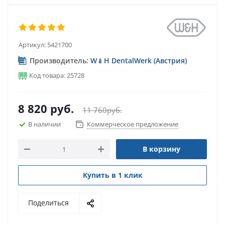
Артикул:
5421700
Производитель:
W﹠H DentalWerk (Австрия)
Код товара: 25728
8 820
руб.
11 760
руб.
В наличии
Коммерческое предложение
В корзину
Купить в 1 клик
Поделиться