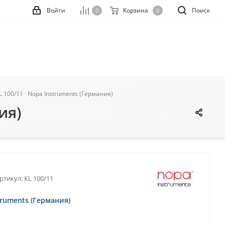
Войти
Корзина
Поиск
0
0
L 100/11 · Nopa Instruments (Германия)
ия)
ртикул:
KL 100/11
truments (Германия)