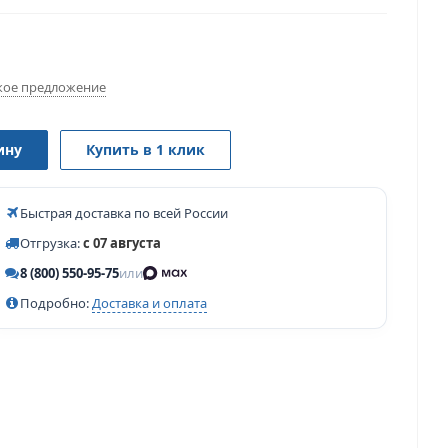
ое предложение
ину
Купить в 1 клик
Быстрая доставка по всей России
Отгрузка:
с 07 августа
8 (800) 550-95-75
или
Подробно:
Доставка и оплата