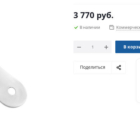
3 770
руб.
В наличии
Коммерческ
В корз
Поделиться