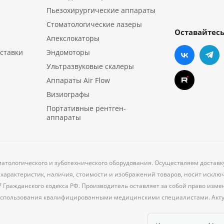
Пьезохирургические аппараты
Стоматологические лазеры
Оставайтесь
Апекслокаторы
ставки
Эндомоторы
Ультразвуковые скалеры
Аппараты Air Flow
Визиографы
Портативные рентген-
аппараты
матологического и зуботехнического оборудования. Осуществляем достав
характеристик, наличия, стоимости и изображений товаров, носит исклю
7 Гражданского кодекса РФ. Производитель оставляет за собой право из
 использования квалифицированными медицинскими специалистами. Акт