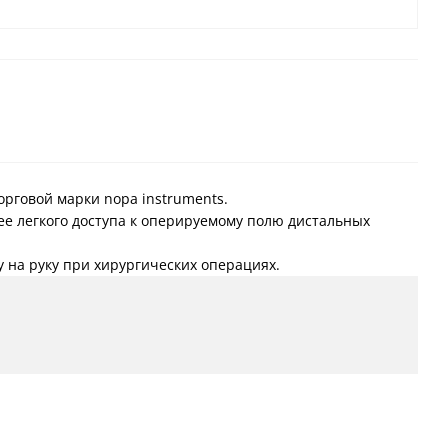
орговой марки nopa instruments.
ее легкого доступа к оперируемому полю дистальных
у на руку при хирургических операциях.