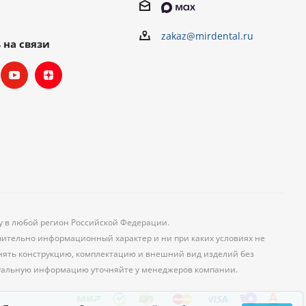
zakaz@mirdental.ru
 на связи
ку в любой регион Российской Федерации.
чительно информационный характер и ни при каких условиях не
менять конструкцию, комплектацию и внешний вид изделий без
уальную информацию уточняйте у менеджеров компании.