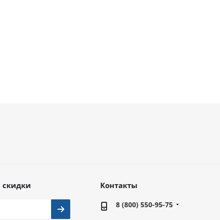
В наличии
В наличии
3 920
руб.
1 365
руб.
 скидки
Контакты
8 (800) 550-95-75