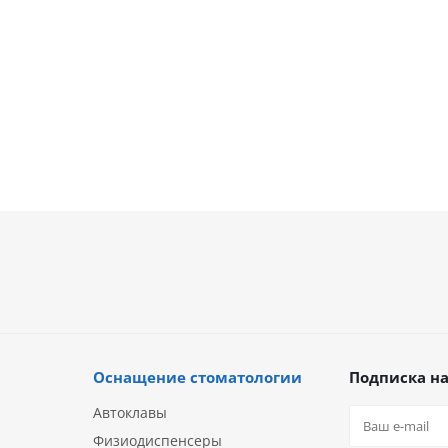
В наличии
В наличии
3 410
руб.
3 410
руб.
Оснащение стоматологии
Подписка на
Автоклавы
Физиодиспенсеры