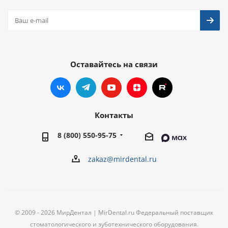
Оставайтесь на связи
Контакты
8 (800) 550-95-75
zakaz@mirdental.ru
© 2009 - 2026 МирДентал | MirDental.ru Федеральный поставщик
стоматологического и зуботехнического оборудования.