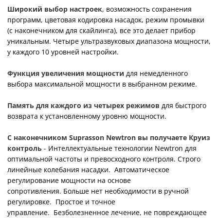
Широкий выбор настроек
, возможность сохранения
программ, цветовая кодировка насадок, режим промывки
(с наконечником для скайлинга), все это делает прибор
уникальным. Четыре ультразвуковых диапазона мощности,
у каждого 10 уровней настройки.
Функция увеличения мощности
для немедленного
выбора максимальной мощности в выбранном режиме.
Память для каждого из четырех режимов
для быстрого
возврата к установленному уровню мощности.
С наконечником Suprasson Newtron вы получаете Круиз
контроль
- Интеллектуальные технологии Newtron для
оптимальной частоты и превосходного контроля. Строго
линейные колебания насадки. Автоматическое
регулирование мощности на основе
сопротивления. Больше нет необходимости в ручной
регулировке. Простое и точное
управление. Безболезненное лечение, не повреждающее