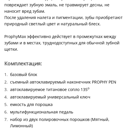
повреждает зубную эмаль, не травмирует десны, не
наносит вред зубам.
После удаления налета и пигментации, зубы приобретают
природный светлый цвет и натуральный блеск.
ProphyMax эффективно действует в промежутках между
зубами и в местах, труднодоступных для обычной зубной
щетки.
Комплектация:
базовый блок
съемный автоклавируемый наконечник PROPHY PEN
о
автоклавируемое титановое сопло 135
автоклавируемый универсальный ключ
емкость для порошка
мультифункциональная педаль
набор из двух полировочных порошков (Мятный,
Лимонный)