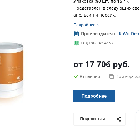
Упаковка (80 шт. по 15 г.).
Представлен в следующих све
апельсин и персик.
Подробнее
Производитель:
KaVo Den
Код товара: 4853
от
17 706 руб.
В наличии
Коммерческ
Подробнее
Поделиться