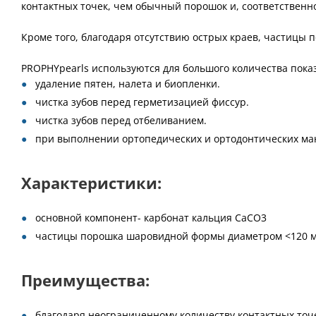
контактных точек, чем обычный порошок и, соответственн
Кроме того, благодаря отсутствию острых краев, частицы
PROPHYpearls используются для большого количества пока
удаление пятен, налета и биопленки.
чистка зубов перед герметизацией фиссур.
чистка зубов перед отбеливанием.
при выполнении ортопедических и ортодонтических ма
Характеристики:
основной компонент- карбонат кальция CaCO3
частицы порошка шаровидной формы диаметром <120 м
Преимущества:
благодаря неограниченному количеству контактных точе