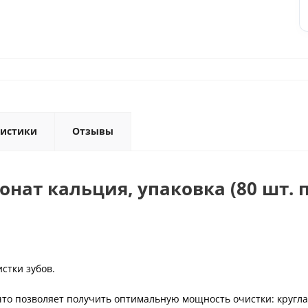
ристики
Отзывы
ат кальция, упаковка (80 шт. по
стки зубов.
то позволяет получить оптимальную мощность очистки: кругл