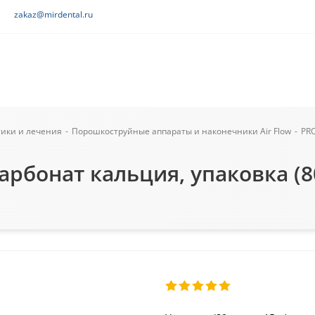
zakaz@mirdental.ru
тики и лечения
-
Порошкоструйные аппараты и наконечники Air Flow
-
PRO
бонат кальция, упаковка (80 ш