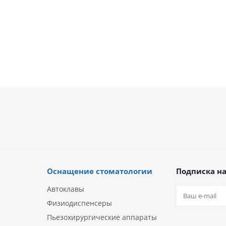
88 600
руб.
226 602
руб.
Оснащение стоматологии
Подписка на
Автоклавы
Физиодиспенсеры
Пьезохирургические аппараты