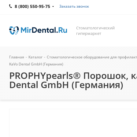
8 (800) 550-95-75
Заказать звонок
Стоматологический
гипермаркет
Главная
-
Каталог
-
Стоматологическое оборудование для профилак
KaVo Dental GmbH (Германия)
PROPHYpearls® Порошок, кар
Dental GmbH (Германия)