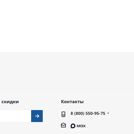
220 000
руб.
247 059
руб.
 скидки
Контакты
8 (800) 550-95-75