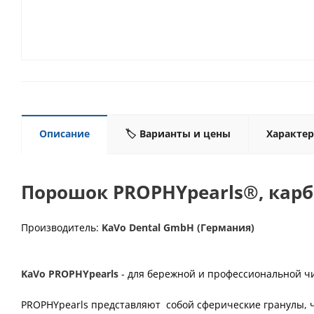
Описание
🏷️ Варианты и цены
Характе
Порошок PROPHYpearls®, карбон
Производитель:
KaVo Dental GmbH (Германия)
KaVo PROPHYpearls
- для бережной и профессиональной чи
PROPHYpearls представляют собой сферические гранулы, ч