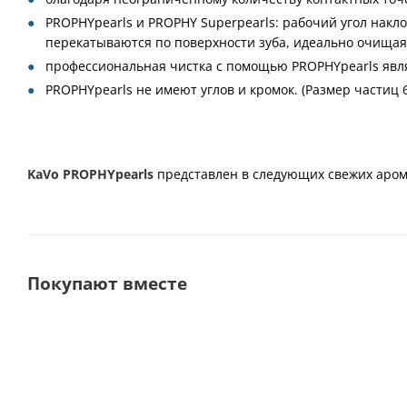
PROPHYpearls и PROPHY Superpearls: рабочий угол накло
перекатываются по поверхности зуба, идеально очищая
профессиональная чистка с помощью PROPHYpearls являе
PROPHYpearls не имеют углов и кромок. (Размер частиц 6
KaVo PROPHYpearls
представлен в следующих свежих арома
Покупают вместе
Выбор покупателей