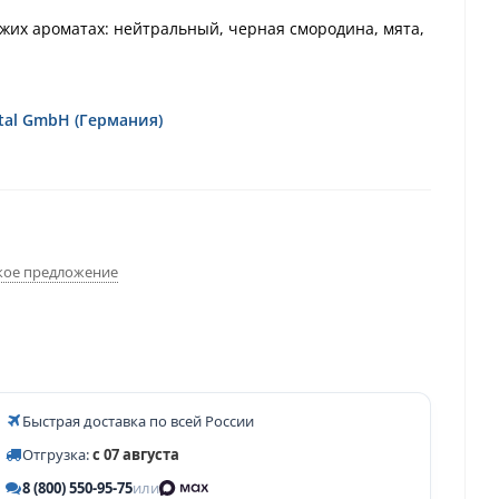
жих ароматах: нейтральный, черная смородина, мята,
tal GmbH (Германия)
ое предложение
Быстрая доставка по всей России
Отгрузка:
с 07 августа
8 (800) 550-95-75
или