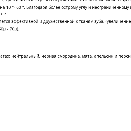
на 10 °- 60 °. Благодаря более острому углу и неограниченному
 ее
тся эффективной и дружественной к тканям зуба. (увеличение 
0μ - 70μ).
тах: нейтральный, черная смородина, мята, апельсин и перси