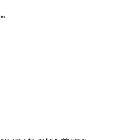
бы.
 и поэтому работают более эффективно.