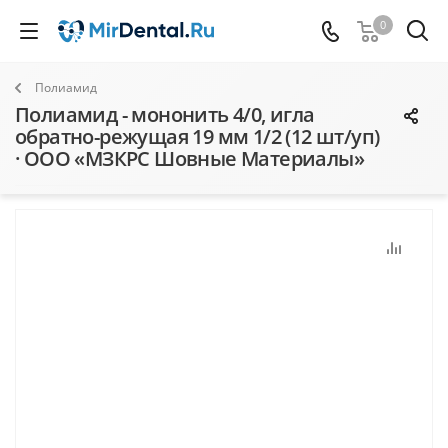
0
Полиамид
Полиамид - мононить 4/0, игла
обратно-режущая 19 мм 1/2 (12 шт/уп)
· ООО «МЗКРС Шовные Материалы»