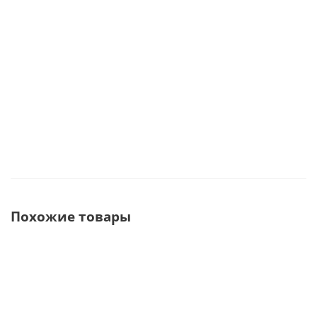
(Германия)
Нет в наличии
Нет в наличии
225 383
руб.
Похожие товары