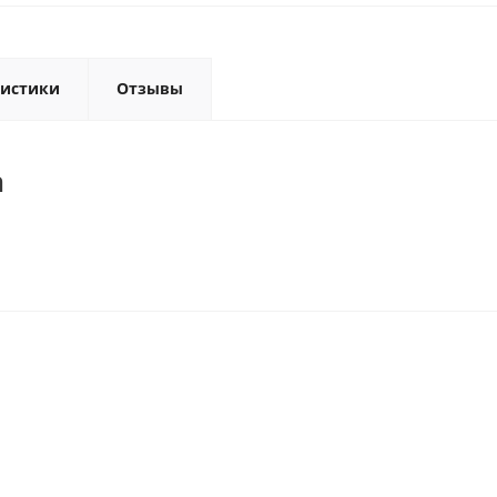
ристики
Отзывы
n