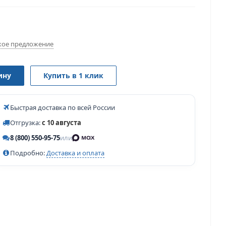
ое предложение
ину
Купить в 1 клик
Быстрая доставка по всей России
Отгрузка:
с 10 августа
8 (800) 550-95-75
или
Подробно:
Доставка и оплата