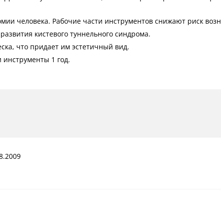
омии человека. Рабочие части инструментов снижают риск воз
развития кистевого туннельного синдрома.
ска, что придает им эстетичный вид.
 инструменты 1 год.
8.2009