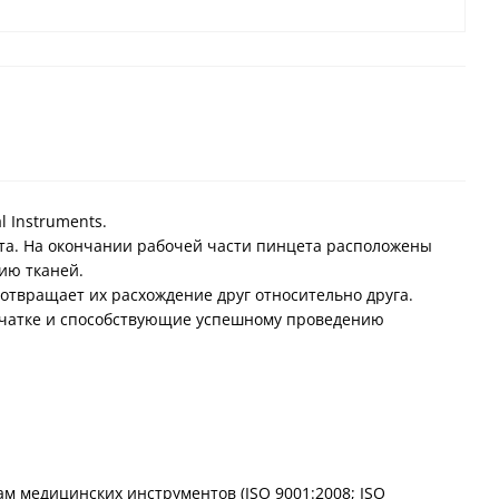
 Instruments.
рта. На окончании рабочей части пинцета расположены
нию тканей.
отвращает их расхождение друг относительно друга.
рчатке и способствующие успешному проведению
 медицинских инструментов (ISO 9001:2008; ISO