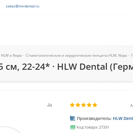
zakaz@mirdental.ru
 HLW и Nopa
-
Стоматологические и хирургические пинцеты HLW, Nopa
-
 см, 22-24* · HLW Dental (Гер
А
Производитель:
HLW Dent
Код товара: 27331