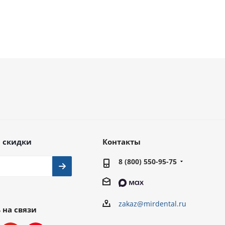
 скидки
Контакты
8 (800) 550-95-75
zakaz@mirdental.ru
 на связи