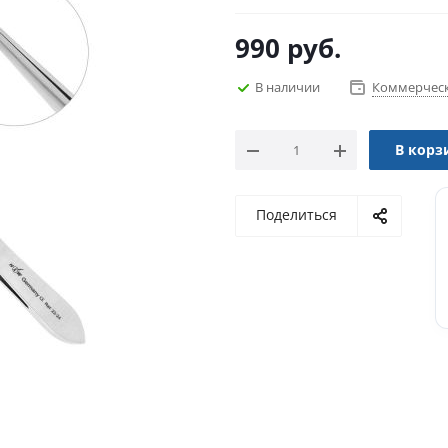
990
руб.
В наличии
Коммерческ
В корз
Поделиться