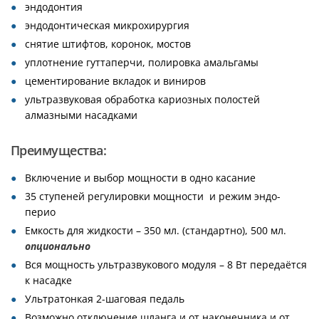
эндодонтия
эндодонтическая микрохирургия
снятие штифтов, коронок, мостов
уплотнение гуттаперчи, полировка амальгамы
цементирование вкладок и виниров
ультразвуковая обработка кариозных полостей
алмазными насадками
Преимущества:
Включение и выбор мощности в одно касание
35 ступеней регулировки мощности и режим эндо-
перио
Емкость для жидкости – 350 мл. (стандартно), 500 мл.
опционально
Вся мощность ультразвукового модуля – 8 Вт передаётся
к насадке
Ультратонкая 2-шаговая педаль
Возможно отключение шланга и от наконечника и от