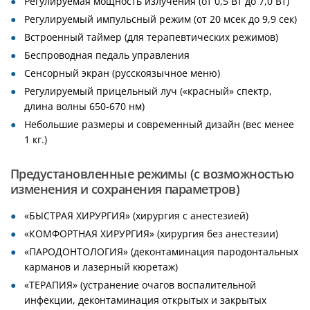
Регулируемая мощность излучения (от 0,5 Вт до 7,0 Вт)
Регулируемый импульсный режим (от 20 мсек до 9,9 сек)
Встроенный таймер (для терапевтических режимов)
Беспроводная педаль управления
Сенсорный экран (русскоязычное меню)
Регулируемый прицельный луч («красный» спектр,
длина волны 650-670 нм)
Небольшие размеры и современный дизайн (вес менее
1 кг.)
Предустановленные режимы (с возможностью
изменения и сохранения параметров)
«БЫСТРАЯ ХИРУРГИЯ» (хирургия с анестезией)
«КОМФОРТНАЯ ХИРУРГИЯ» (хирургия без анестезии)
«ПАРОДОНТОЛОГИЯ» (деконтаминация пародонтальных
карманов и лазерный кюретаж)
«ТЕРАПИЯ» (устранение очагов воспалительной
инфекции, деконтаминация открытых и закрытых