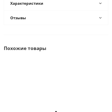
Характеристики
Отзывы
Похожие товары
Doctor Smile Simpler
Triplo
Claros Na