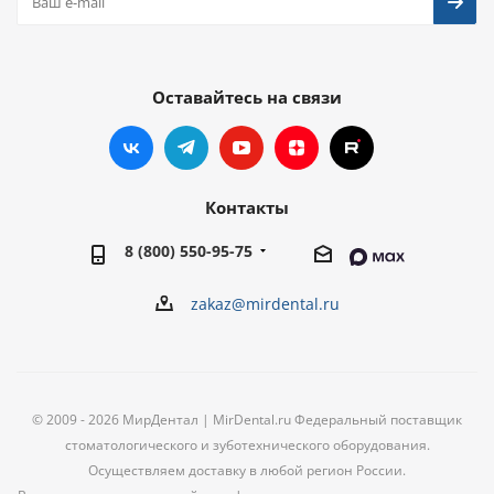
Оставайтесь на связи
Контакты
8 (800) 550-95-75
zakaz@mirdental.ru
© 2009 - 2026 МирДентал | MirDental.ru Федеральный поставщик
стоматологического и зуботехнического оборудования.
Осуществляем доставку в любой регион России.