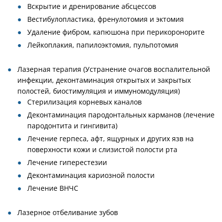
Вскрытие и дренирование абсцессов
Вестибулопластика, френулотомия и эктомия
Удаление фибром, капюшона при перикоронорите
Лейкоплакия, папилоэктомия, пульпотомия
Лазерная терапия (Устранение очагов воспалительной
инфекции, деконтаминация открытых и закрытых
полостей, биостимуляция и иммуномодуляция)
Стерилизация корневых каналов
Деконтаминация пародонтальных карманов (лечение
пародонтита и гингивита)
Лечение герпеса, афт, ящурных и других язв на
поверхности кожи и слизистой полости рта
Лечение гиперестезии
Деконтаминация кариозной полости
Лечение ВНЧС
Лазерное отбеливание зубов