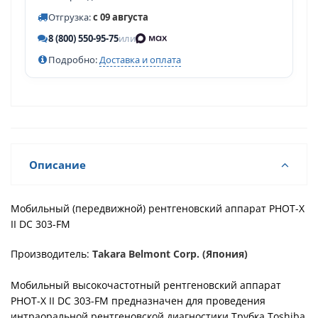
Отгрузка:
с 09 августа
8 (800) 550-95-75
или
Подробно:
Доставка и оплата
Описание
Мобильный (передвижной) рентгеновский аппарат PHOT-X
II DC 303-FM
Производитель:
Takara Belmont Corp. (Япония)
Мобильный высокочастотный рентгеновский аппарат
PHOT-X II DC 303-FM
предназначен для проведения
интраоральной рентгеновской диагностики.Трубка Toshiba