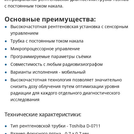
с постоянным током накала.
Основные преимущества:
Высокочастотная рентгеновская установка с сенсорным
управлением
Трубка с постоянным током накала
Микропроцессорное управление
Программируемые параметры съёмки
Совместимость с любым радиовизиографом
Варианты исполнения - мобильный
Высокочастотная технология позволяет значительно
снизить дозу облучения путем оптимизации уровня
радиации для каждого отдельного диагностического
исследования
Технические характеристики:
Тип рентгеновской трубки - Toshiba D-0711
Размер фокусного пятна - 0,7 х 0,7 мм