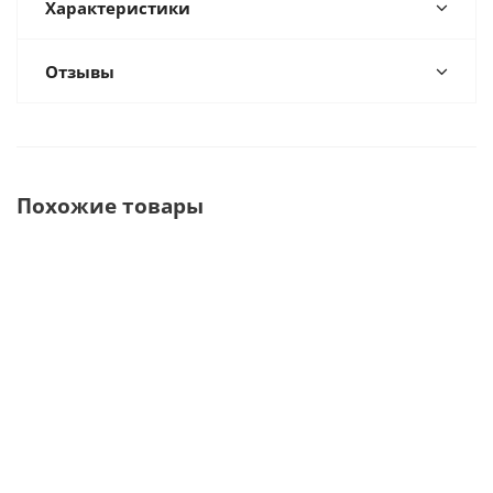
Характеристики
Отзывы
Похожие товары
X-mind DC
DWAS-C
RX DC New Mobile