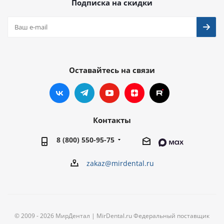
Подписка на скидки
Оставайтесь на связи
Контакты
8 (800) 550-95-75
zakaz@mirdental.ru
© 2009 - 2026 МирДентал | MirDental.ru Федеральный поставщик