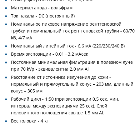
Материал анода - вольфрам
Ток накала - DC (постоянный)
Номинальное пиковое напряжение рентгеновской
трубки и номинальный ток рентгеновской трубки - 60/70
kВ, 4/7 мA
Номинальный линейный ток - 6,6 мА (220/230/240 В)
Время экспозиции - 0,01 ~3,2 мАсек
Постоянная минимальная фильтрация в полезном луче
при 70 kVp - эквивалентна 2,0 мм Al
Расстояние от источника излучения до кожи -
нормальный и прямоугольный конус – 203 мм, длинный
конус – 305 мм
Рабочий цикл - 1:50 (при экспозиции 0,5 сек, мин.
интервал между экспозициями 25 сек). Слой
половинного поглощения свыше 1,5 мм Al.
Вес головки - 4 кг