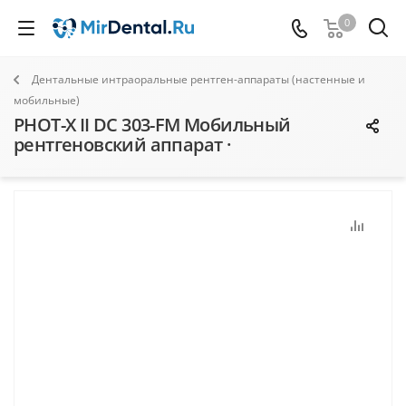
0
Дентальные интраоральные рентген-аппараты (настенные и
мобильные)
PHOT-X II DC 303-FM Мобильный
рентгеновский аппарат ·