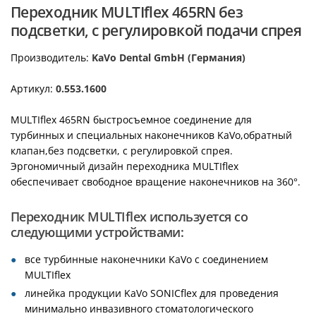
Переходник MULTIflex 465RN без
подсветки, с регулировкой подачи спрея
Производитель:
KaVo Dental GmbH (Германия)
Артикул:
0.553.1600
MULTIflex 465RN быстросъемное соединение для
турбинных и специальных наконечников KaVo,обратный
клапан,без подсветки, с регулировкой спрея.
Эргономичный дизайн переходника MULTIflex
обеспечивает свободное вращение наконечников на 360°.
Переходник MULTIflex используется со
следующими устройствами:
все турбинные наконечники KaVo с соединением
MULTIflex
линейка продукции KaVo SONICflex для проведения
минимально инвазивного стоматологического