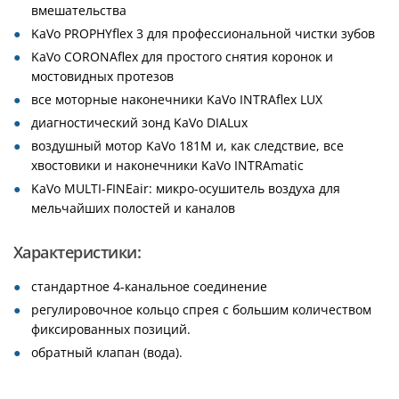
вмешательства
KaVo PROPHYflex 3 для профессиональной чистки зубов
KaVo CORONAflex для простого снятия коронок и
мостовидных протезов
все моторные наконечники KaVo INTRAflex LUX
диагностический зонд KaVo DIALux
воздушный мотор KaVo 181M и, как следствие, все
хвостовики и наконечники KaVo INTRAmatic
KaVo MULTI-FINEair: микро-осушитель воздуха для
мельчайших полостей и каналов
Характеристики:
стандартное 4-канальное соединение
регулировочное кольцо спрея с большим количеством
фиксированных позиций.
обратный клапан (вода).