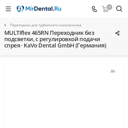
0
Переходник для турбинного наконечника
MULTIflex 465RN Переходник без
подсветки, с регулировкой подачи
спрея · KaVo Dental GmbH (Германия)