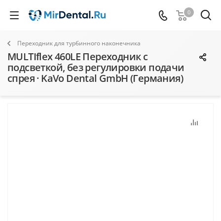
0
Переходник для турбинного наконечника
MULTIflex 460LE Переходник с
подсветкой, без регулировки подачи
спрея · KaVo Dental GmbH (Германия)