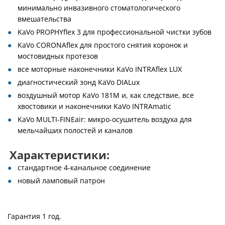
минимально инвазивного стоматологического
вмешательства
KaVo PROPHYflex 3 для профессиональной чистки зубов
KaVo CORONAflex для простого снятия коронок и
мостовидных протезов
все моторные наконечники KaVo INTRAflex LUX
диагностический зонд KaVo DIALux
воздушный мотор KaVo 181M и, как следствие, все
хвостовики и наконечники KaVo INTRAmatic
KaVo MULTI-FINEair: микро-осушитель воздуха для
мельчайших полостей и каналов
Характеристики:
стандартное 4-канальное соединение
новый ламповый патрон
Гарантия 1 год.