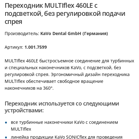
Переходник MULTIflex 460LE с
подсветкой, без регулировкой подачи
спрея
Производитель:
KaVo Dental GmbH (Германия)
Артикул:
1.001.7599
MULTIflex 460LE быстросъемное соединение для турбинных
и специальных наконечников KaVo, с подсветкой, без
регулировкой спрея. Эргономичный дизайн переходника
MULTIflex обеспечивает свободное вращение
наконечников на 360°.
Переходник используется со следующими
устройствами:
все турбинные наконечники KaVo с соединением
MULTIflex
линейка продукции KaVo SONICflex для проведения