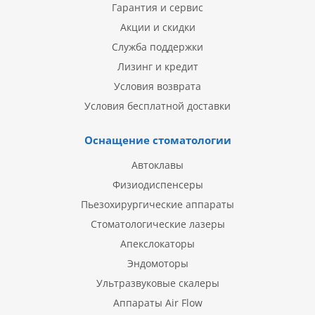
Гарантия и сервис
Акции и скидки
Служба поддержки
Лизинг и кредит
Условия возврата
Условия бесплатной доставки
Оснащение стоматологии
Автоклавы
Физиодиспенсеры
Пьезохирургические аппараты
Стоматологические лазеры
Апекслокаторы
Эндомоторы
Ультразвуковые скалеры
Аппараты Air Flow