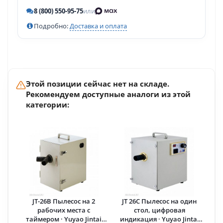
8 (800) 550-95-75
или
Подробно:
Доставка и оплата
Этой позиции сейчас нет на складе.
Рекомендуем доступные аналоги из этой
категории:
JT-26B Пылесос на 2
JT 26C Пылесос на один
рабочих места с
стол, цифровая
таймером · Yuyao Jintai
индикация · Yuyao Jintai