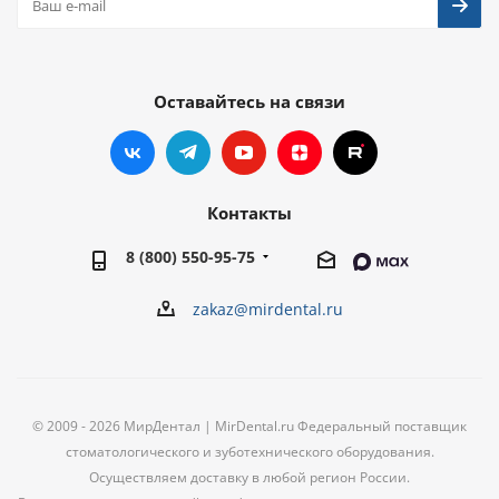
Оставайтесь на связи
Контакты
8 (800) 550-95-75
zakaz@mirdental.ru
© 2009 - 2026 МирДентал | MirDental.ru Федеральный поставщик
стоматологического и зуботехнического оборудования.
Осуществляем доставку в любой регион России.