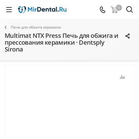
0
Печи для обжига керамики
Multimat NTX Press Печь для обжига и
прессования керамики · Dentsply
Sirona