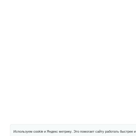
Используем cookie и Яндекс метрику. Это помогает сайту работать быстрее 