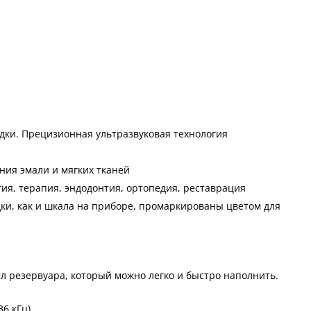
дки. Прецизионная ультразвуковая технология
ния эмали и мягких тканей
ия, терапия, эндодонтия, ортопедия, реставрация
дки, как и шкала на приборе, промаркированы цветом для
мл резервуара, который можно легко и быстро наполнить.
6 кГц)