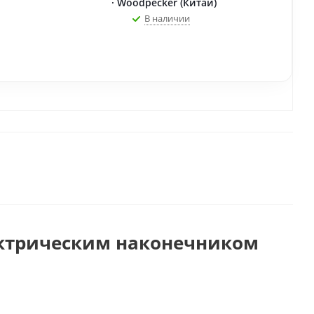
· Woodpecker (Китай)
В наличии
лектрическим наконечником