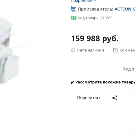
Подробнее
Производитель:
ACTEON G
Код товара: 21357
159 988
руб.
Нет в наличии
Коммер
Под з
✔️ Рассмотрите похожие товар
Поделиться