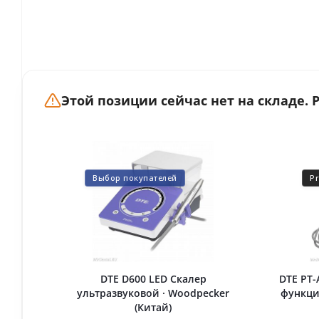
Этой позиции сейчас нет на складе.
Выбор покупателей
P
DTE D600 LED Скалер
DTE PT-
ультразвуковой · Woodpecker
функци
(Китай)