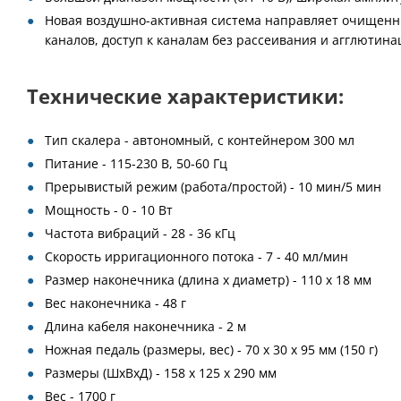
Новая воздушно-активная система направляет очищенный
каналов, доступ к каналам без рассеивания и агглютин
Технические характеристики:
Тип скалера - автономный, с контейнером 300 мл
Питание - 115-230 В, 50-60 Гц
Прерывистый режим (работа/простой) - 10 мин/5 мин
Мощность - 0 - 10 Вт
Частота вибраций - 28 - 36 кГц
Скорость ирригационного потока - 7 - 40 мл/мин
Размер наконечника (длина х диаметр) - 110 х 18 мм
Вес наконечника - 48 г
Длина кабеля наконечника - 2 м
Ножная педаль (размеры, вес) - 70 x 30 x 95 мм (150 г)
Размеры (ШxВxД) - 158 х 125 х 290 мм
Вес - 1700 г