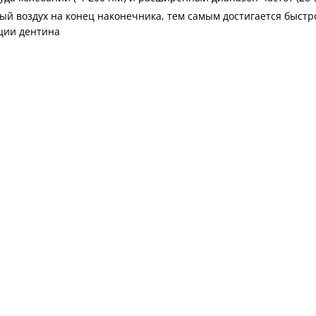
 воздух на конец наконечника, тем самым достигается быстро
ации дентина