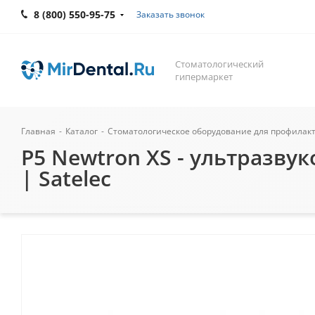
8 (800) 550-95-75
Заказать звонок
Стоматологический
гипермаркет
Главная
-
Каталог
-
Стоматологическое оборудование для профилак
P5 Newtron XS - ультразву
| Satelec