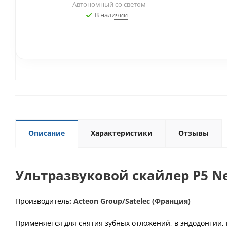
Автономный со светом
В наличии
Описание
Характеристики
Отзывы
Ультразвуковой скайлер P5 N
Производитель
: Acteon Group/Satelec (Франция)
Применяется для снятия зубных отложений, в эндодонтии,