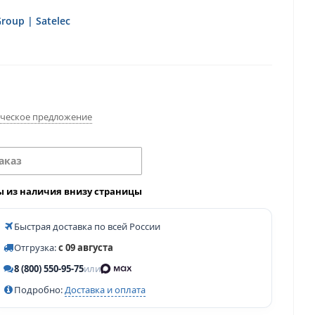
roup | Satelec
ческое предложение
аказ
ы из наличия внизу страницы
Быстрая доставка по всей России
Отгрузка:
с 09 августа
8 (800) 550-95-75
или
Подробно:
Доставка и оплата