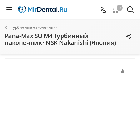
0
Турбинные наконечники
Pana-Max SU M4 Турбинный
наконечник · NSK Nakanishi (Япония)