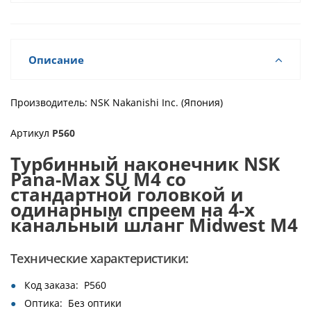
Описание
Производитель:
NSK Nakanishi Inc. (Япония)
Артикул
P560
Турбинный наконечник NSK
Pana-Max SU M4 со
стандартной головкой и
одинарным спреем на 4-х
канальный шланг Midwest M4
Технические характеристики:
Код заказа: P560
Оптика: Без оптики