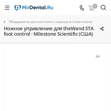
0
Оборудование для анестезии и седации в стоматологии
Ножное управление для theWand STA
foot control · Milestone Scientific (США)