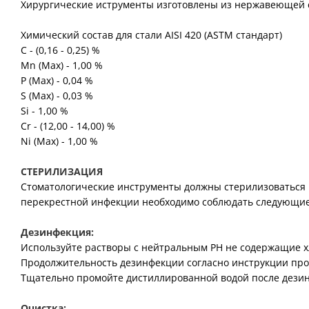
Хирургические иструменты изготовлены из нержавеющей ста
Химический состав для стали AISI 420 (ASTM стандарт)
C - (0,16 - 0,25) %
Mn (Max) - 1,00 %
P (Max) - 0,04 %
S (Max) - 0,03 %
Si - 1,00 %
Cr - (12,00 - 14,00) %
Ni (Max) - 1,00 %
СТЕРИЛИЗАЦИЯ
Стоматологические инструменты должны стерилизоваться 
перекрестной инфекции необходимо соблюдать следующие
Дезинфекция:
Используйте растворы с нейтральным PH не содержащие х
Продолжительность дезинфекции согласно инструкции про
Тщательно промойте дистиллированной водой после дези
Очистка: