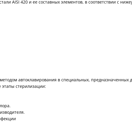
ли AISI 420 и ее составных элементов, в соответствии с ниж
методом автоклавирования в специальных, предназначенных д
 этапы стерилизации:
лора.
изводителя.
нфекции