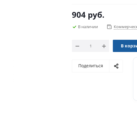
904
руб.
В наличии
Коммерческ
В корз
Поделиться