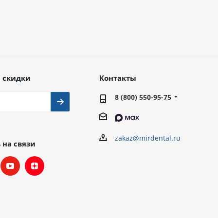
 скидки
Контакты
8 (800) 550-95-75
zakaz@mirdental.ru
 на связи