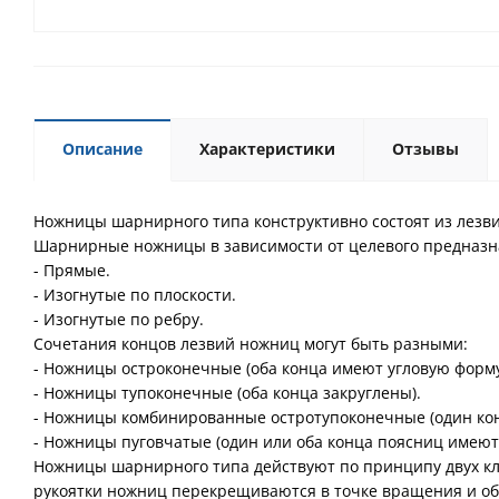
Описание
Характеристики
Отзывы
Ножницы шарнирного типа конструктивно состоят из лезвий
Шарнирные ножницы в зависимости от целевого предназн
- Прямые.
- Изогнутые по плоскости.
- Изогнутые по ребру.
Сочетания концов лезвий ножниц могут быть разными:
- Ножницы остроконечные (оба конца имеют угловую форму
- Ножницы тупоконечные (оба конца закруглены).
- Ножницы комбинированные остротупоконечные (один коне
- Ножницы пуговчатые (один или оба конца поясниц имеют
Ножницы шарнирного типа действуют по принципу двух кли
рукоятки ножниц перекрещиваются в точке вращения и об