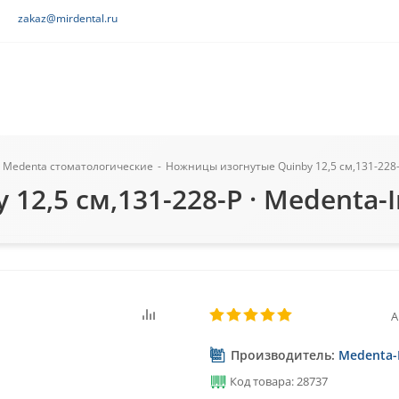
zakaz@mirdental.ru
 Medenta стоматологические
-
Ножницы изогнутые Quinby 12,5 см,131-228-
2,5 см,131-228-P · Medenta-I
А
Производитель:
Medenta-
Код товара: 28737