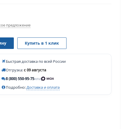
ое предложение
ину
Купить в 1 клик
Быстрая доставка по всей России
Отгрузка:
с 09 августа
8 (800) 550-95-75
или
Подробно:
Доставка и оплата