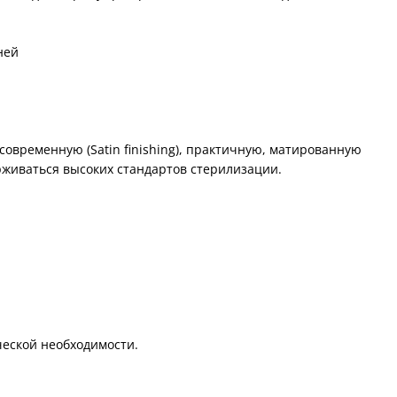
ней
временную (Satin finishing), практичную, матированную
рживаться высоких стандартов стерилизации.
еской необходимости.