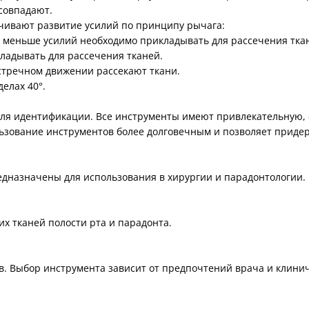
совпадают.
ечивают развитие усилий по принципу рычага:
м меньше усилий необходимо прикладывать для рассечения тка
кладывать для рассечения тканей.
стречном движении рассекают ткани.
елах 40°.
я идентификации. Все инструменты имеют привлекательную, со
льзование инструментов более долговечным и позволяет приде
едназначены для использования в хирургии и парадонтологии.
х тканей полости рта и парадонта.
 Выбор инструмента зависит от предпочтений врача и клинич