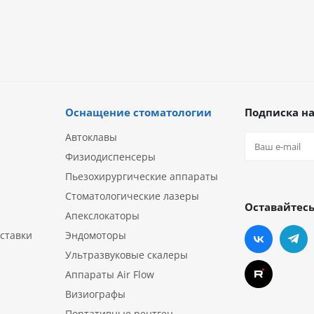
Оснащение стоматологии
Подписка на
Автоклавы
Физиодиспенсеры
Пьезохирургические аппараты
Стоматологические лазеры
Оставайтесь
Апекслокаторы
ставки
Эндомоторы
Ультразвуковые скалеры
Аппараты Air Flow
Визиографы
Портативные рентген-