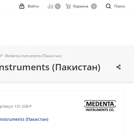
Войти
Корзина
Поиск
0
0
P · Medenta-Instruments (Пакистан)
nstruments (Пакистан)
ртикул:
131-228-P
Instruments (Пакистан)