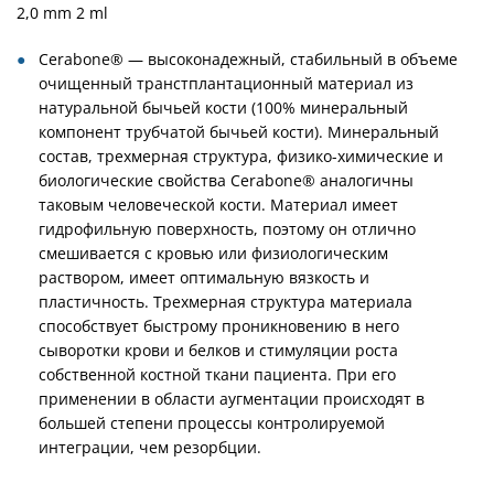
2,0 mm 2 ml
Cerabone® — высоконадежный, стабильный в объеме
очищенный транстплантационный материал из
натуральной бычьей кости (100% минеральный
компонент трубчатой бычьей кости). Минеральный
состав, трехмерная структура, физико-химические и
биологические свойства Cerabone® аналогичны
таковым человеческой кости. Материал имеет
гидрофильную поверхность, поэтому он отлично
смешивается с кровью или физиологическим
раствором, имеет оптимальную вязкость и
пластичность. Трехмерная структура материала
способствует быстрому проникновению в него
сыворотки крови и белков и стимуляции роста
собственной костной ткани пациента. При его
применении в области аугментации происходят в
большей степени процессы контролируемой
интеграции, чем резорбции.