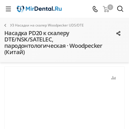
0
УЗ Насадки на скалер Woodpecker UDS/DTE
Насадка PD20 к скалеру
DTE/NSK/SATELEC,
пародонтологическая · Woodpecker
(Китай)