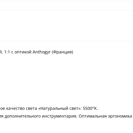
 1:1 c оптикой Anthogyr (Франция)
е качество света «Натуральный свет»: 5500°K.
я дополнительного инструментария. Оптимальная эргономика и