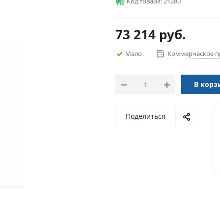
Код товара: 21280
73 214
руб.
Мало
Коммерческое п
В корз
Поделиться