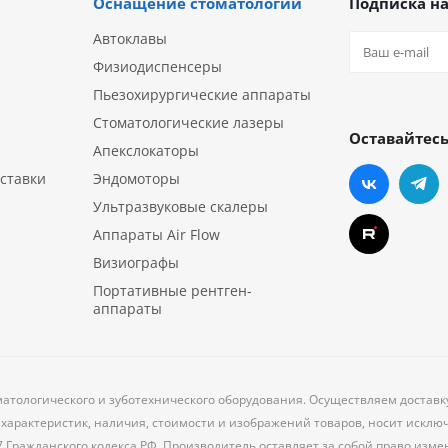
Оснащение стоматологии
Подписка на
Автоклавы
Физиодиспенсеры
Пьезохирургические аппараты
Стоматологические лазеры
Оставайтесь
Апекслокаторы
ставки
Эндомоторы
Ультразвуковые скалеры
Аппараты Air Flow
Визиографы
Портативные рентген-
аппараты
матологического и зуботехнического оборудования. Осуществляем доставк
характеристик, наличия, стоимости и изображений товаров, носит исклю
7 Гражданского кодекса РФ. Производитель оставляет за собой право из