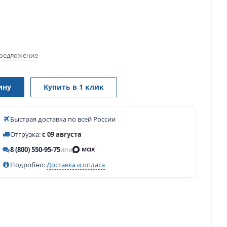
редложение
ину
Купить в 1 клик
Быстрая доставка по всей России
Отгрузка:
с 09 августа
8 (800) 550-95-75
или
Подробно:
Доставка и оплата