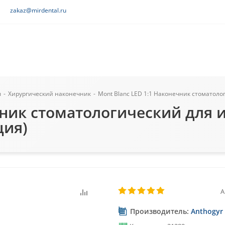
zakaz@mirdental.ru
ы
-
Хирургический наконечник
-
Mont Blanc LED 1:1 Наконечник стоматоло
ечник стоматологический для
ция)
А
Производитель:
Anthogyr