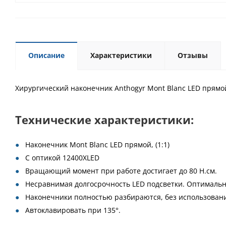
Описание
Характеристики
Отзывы
Хирургический наконечник Anthogyr Mont Blanc LED прямой,
Технические характеристики:
Наконечник Mont Blanc LED прямой, (1:1)
С оптикой 12400ХLED
Вращающий момент при работе достигает до 80 Н.см.
Несравнимая долгосрочность LED подсветки. Оптимально
Наконечники полностью разбираются, без использовани
Автоклавировать при 135°.