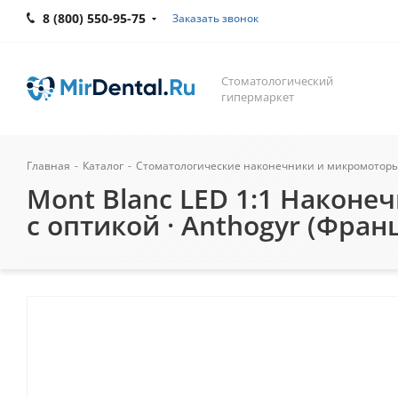
8 (800) 550-95-75
Заказать звонок
Стоматологический
гипермаркет
Главная
-
Каталог
-
Стоматологические наконечники и микромотор
Mont Blanc LED 1:1 Након
c оптикой · Anthogyr (Фран