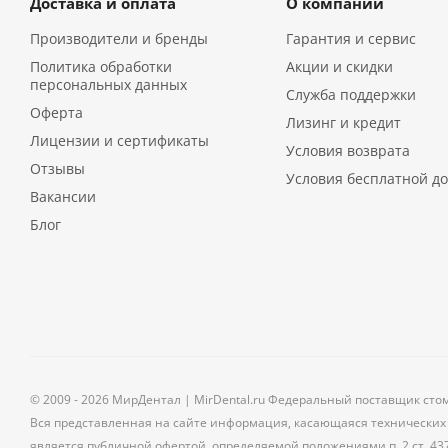
Доставка и оплата
О компании
Производители и бренды
Гарантия и сервис
Политика обработки
Акции и скидки
персональных данных
Служба поддержки
Оферта
Лизинг и кредит
Лицензии и сертификаты
Условия возврата
Отзывы
Условия бесплатной до
Вакансии
Блог
© 2009 - 2026 МирДентал | MirDental.ru Федеральный поставщик сто
Вся представленная на сайте информация, касающаяся технических 
является публичной офертой, определяемой положениями п. 2 ст. 43