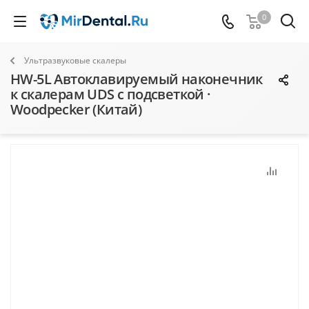
0
Ультразвуковые скалеры
HW-5L Автоклавируемый наконечник
к скалерам UDS с подсветкой ·
Woodpecker (Китай)