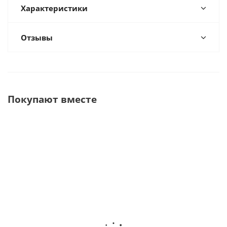
Характеристики
Отзывы
Покупают вместе
ZOOM 4 WhiteSpeed
Двойной Набор для