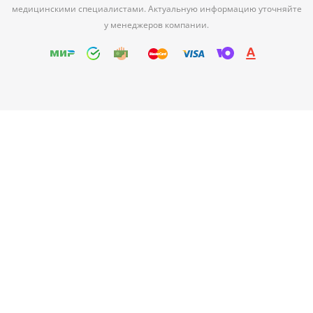
медицинскими специалистами. Актуальную информацию уточняйте
у менеджеров компании.