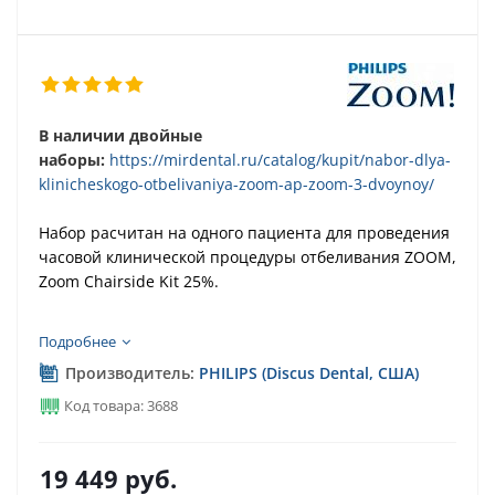
В наличии двойные
наборы:
https://mirdental.ru/catalog/kupit/nabor-dlya-
klinicheskogo-otbelivaniya-zoom-ap-zoom-3-dvoynoy/
Набор расчитан на одного пациента для проведения
часовой клинической процедуры отбеливания ZOOM,
Zoom Chairside Kit 25%.
Подходит для ламп ZOOM 4 WhiteSpeed, ZOOM-2 и
Подробнее
ZOOM AP (ZOOM-3).
Производитель:
PHILIPS (Discus Dental, США)
Код товара: 3688
19 449
руб.