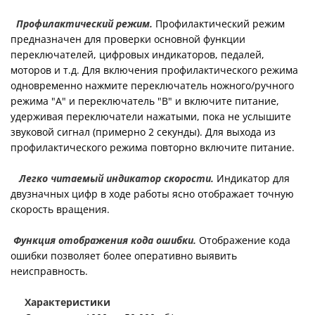
Профилактический режим.
Профилактический режим
предназначен для проверки основной функции
переключателей, цифровых индикаторов, педалей,
моторов и т.д. Для включения профилактического режима
одновременно нажмите переключатель ножного/ручного
режима "А" и переключатель "В" и включите питание,
удерживая переключатели нажатыми, пока не услышите
звуковой сигнал (примерно 2 секунды). Для выхода из
профилактического режима повторно включите питание.
Легко читаемый индикатор скорости.
Индикатор для
двузначных цифр в ходе работы ясно отображает точную
скорость вращения.
Функция отображения кода ошибки.
Отображение кода
ошибки позволяет более оперативно выявить
неисправность.
Характеристики