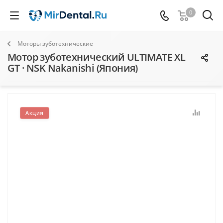
0
Моторы зуботехнические
Мотор зуботехнический ULTIMATE XL
GT · NSK Nakanishi (Япония)
Акция