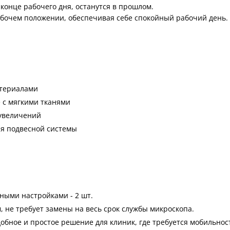
конце рабочего дня, останутся в прошлом.
абочем положении, обеспечивая себе спокойный рабочий день.
атериалами
 с мягкими тканями
 увеличений
я подвесной системы
ными настройками - 2 шт.
 не требует замены на весь срок службы микроскопа.
бное и простое решение для клиник, где требуется мобильнос