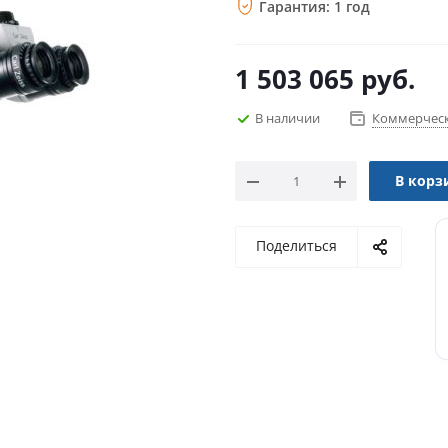
Гарантия: 1 год
1 503 065
руб.
В наличии
Коммерческ
В корз
Поделиться