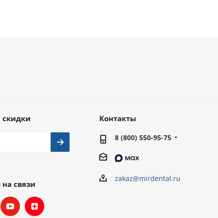
 скидки
Контакты
8 (800) 550-95-75
zakaz@mirdental.ru
 на связи