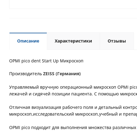
Описание
Характеристики
Отзывы
OPMI pico dent Start Up Микроскоп
Производитель
ZEISS (Германия)
Управляемый вручную операционный микроскоп OPMI pico
лежачей и сидячей позиции пациента. С помощью микрос
Отличная визуализация рабочего поля и детальный контро
микроскоп,исследовательский микроскоп,учебный и преп
OPMI pico подходит для выполнения множества различных з