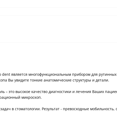
 dent является многофункциональным прибором для рутинных 
копа Вы увидите тонкие анатомические структуры и детали.
ль – это высокое качество диагностики и лечения Ваших паци
арационный микроскоп.
адач в стоматологии. Результат - превосходные мобильность, 