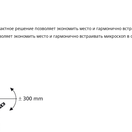
пактное решение позволяет экономить место и гармонично вст
воляет экономить место и гармонично встраивать микроскоп в