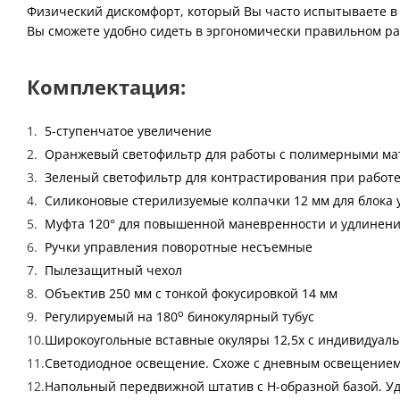
Физический дискомфорт, который Вы часто испытываете в 
Вы сможете удобно сидеть в эргономически правильном р
Комплектация:
5-ступенчатое увеличение
Оранжевый светофильтр для работы с полимерными м
Зеленый светофильтр для контрастирования при работе
Силиконовые стерилизуемые колпачки 12 мм для блока
Муфта 120° для повышенной маневренности и удлинени
Ручки управления поворотные несъемные
Пылезащитный чехол
Объектив 250 мм с тонкой фокусировкой 14 мм
о
Регулируемый на 180
бинокулярный тубус
Широкоугольные вставные окуляры 12,5х с индивидуаль
Светодиодное освещение. Схоже с дневным освещением,
Напольный передвижной штатив с Н-образной базой. Удо