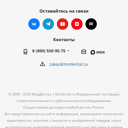
Оставайтесь на связи
Контакты
8 (800) 550-95-75
zakaz@mirdental.ru
© 2009 - 2026 МирДентал | MirDental.ru Федеральный поставщик
стоматологического и зуботехнического оборудования.
Осуществляем доставку в любой регион России.
Вся представленная на сайте информация, касающаяся технических
характеристик, наличия, стоимости и изображений товаров, носит
исключительно информационный характер и ни при каких условиях