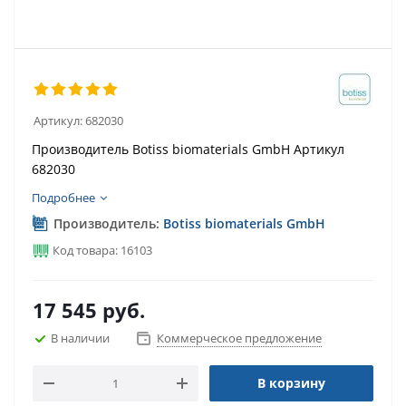
Артикул:
682030
Производитель Botiss biomaterials GmbH Артикул
682030
Подробнее
Производитель:
Botiss biomaterials GmbH
Код товара: 16103
17 545
руб.
В наличии
Коммерческое предложение
В корзину