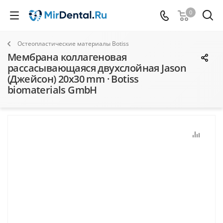
0
Остеопластические материалы Botiss
Мембрана коллагеновая
рассасывающаяся двухслойная Jason
(Джейсон) 20х30 mm · Botiss
biomaterials GmbH