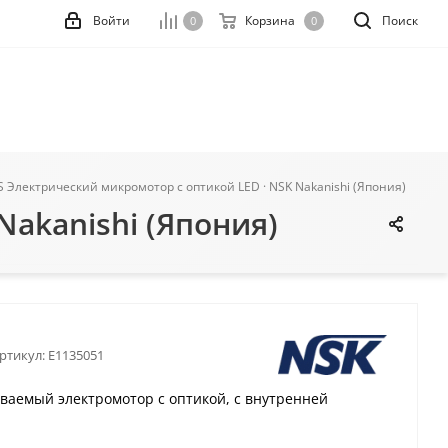
Войти
Корзина
Поиск
0
0
S Электрический микромотор с оптикой LED · NSK Nakanishi (Япония)
Nakanishi (Япония)
ртикул:
E1135051
иваемый электромотор с оптикой, с внутренней