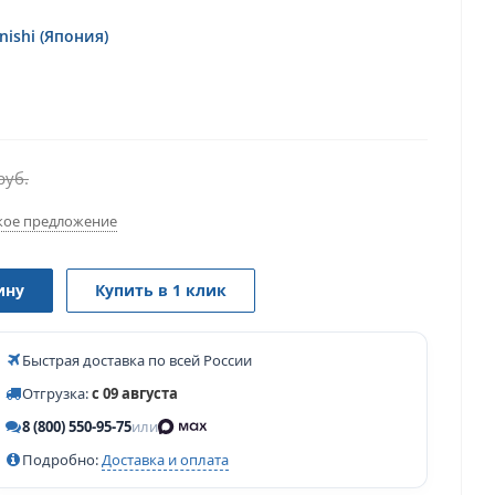
ishi (Япония)
руб.
ое предложение
ину
Купить в 1 клик
Быстрая доставка по всей России
Отгрузка:
с 09 августа
8 (800) 550-95-75
или
Подробно:
Доставка и оплата