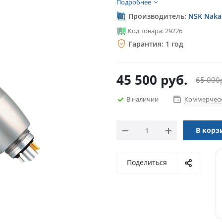
Подробнее
Производитель:
NSK Nakan
Код товара: 29226
Гарантия: 1 год
45 500
руб.
65 000
В наличии
Коммерческ
В корз
Поделиться