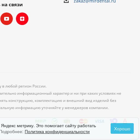
zakaz@mirdental.ru
 на связи
у в любой регион России.
чительно информационный характер и ни при каких условиях не
менять конструкцию, комплектацию и внешний вид изделий без
уальную информацию уточняйте у менеджеров компании.
 Яндекс метрику. Это помогает сайту работать
Хорошо
Подробнее:
Политика конфиденциальности