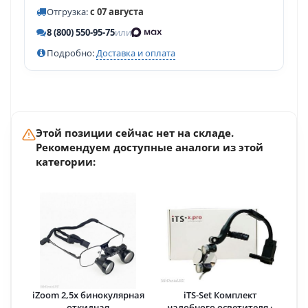
Отгрузка:
с 07 августа
8 (800) 550-95-75
или
Подробно:
Доставка и оплата
Этой позиции сейчас нет на складе.
Рекомендуем доступные аналоги из этой
категории:
iZoom 2,5х бинокулярная
iTS-Set Комплект
откидная
налобного осветителя ·