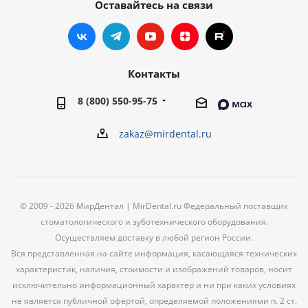
Оставайтесь на связи
Контакты
8 (800) 550-95-75
zakaz@mirdental.ru
© 2009 - 2026 МирДентал | MirDental.ru Федеральный поставщик
стоматологического и зуботехнического оборудования.
Осуществляем доставку в любой регион России.
Вся представленная на сайте информация, касающаяся технических
характеристик, наличия, стоимости и изображений товаров, носит
исключительно информационный характер и ни при каких условиях
не является публичной офертой, определяемой положениями п. 2 ст.