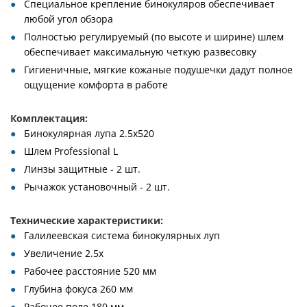
Специальное крепление бинокуляров обеспечивает
любой угол обзора
Полностью регулируемый (по высоте и ширине) шлем
обеспечивает максимальную четкую развесовку
Гигиеничные, мягкие кожаные подушечки дадут полное
ощущение комфорта в работе
Комплектация:
Бинокулярная лупа 2.5х520
Шлем Professional L
Линзы защитные - 2 шт.
Рычажок установочный - 2 шт.
Технические характеристики:
Галилеевская система бинокулярных луп
Увеличение 2.5х
Рабочее расстояние 520 мм
Глубина фокуса 260 мм
Рабочее поле 180 мм