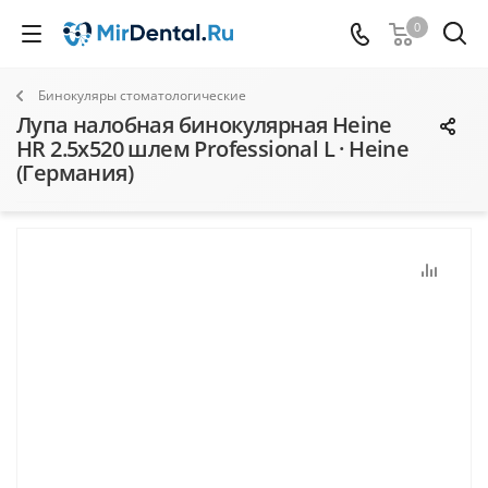
0
Бинокуляры стоматологические
Лупа налобная бинокулярная Heine
HR 2.5x520 шлем Professional L · Heine
(Германия)