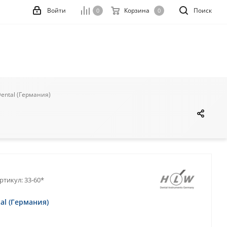
Войти
Корзина
Поиск
0
0
Dental (Германия)
ртикул:
33-60*
al (Германия)