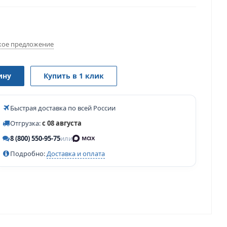
ое предложение
ину
Купить в 1 клик
Быстрая доставка по всей России
Отгрузка:
с 08 августа
8 (800) 550-95-75
или
Подробно:
Доставка и оплата