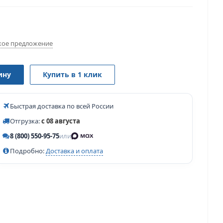
ое предложение
ину
Купить в 1 клик
Быстрая доставка по всей России
Отгрузка:
с 08 августа
8 (800) 550-95-75
или
Подробно:
Доставка и оплата