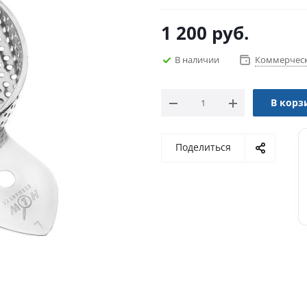
1 200
руб.
В наличии
Коммерческ
В корз
Поделиться