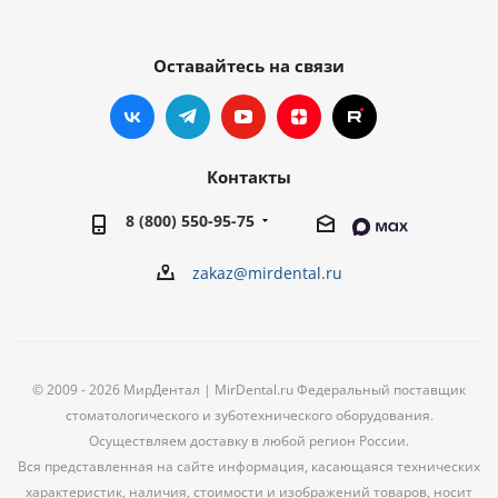
Оставайтесь на связи
Контакты
8 (800) 550-95-75
zakaz@mirdental.ru
© 2009 - 2026 МирДентал | MirDental.ru Федеральный поставщик
стоматологического и зуботехнического оборудования.
Осуществляем доставку в любой регион России.
Вся представленная на сайте информация, касающаяся технических
характеристик, наличия, стоимости и изображений товаров, носит