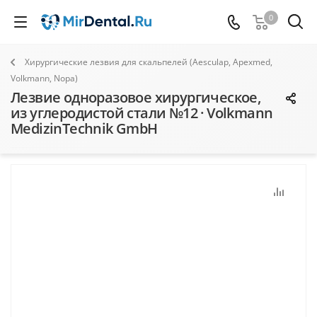
0
Хирургические лезвия для скальпелей (Aesculap, Apexmed,
Volkmann, Nopa)
Лезвие одноразовое хирургическое,
из углеродистой стали №12 · Volkmann
MedizinTechnik GmbH