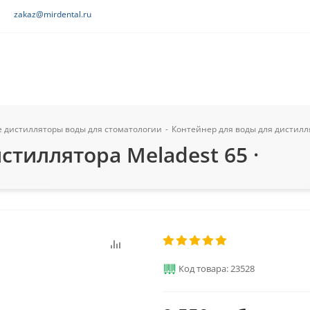
zakaz@mirdental.ru
 дистилляторы воды для стоматологии
-
Контейнер для воды для дистилля
стиллятора Meladest 65 ·
Код товара: 23528