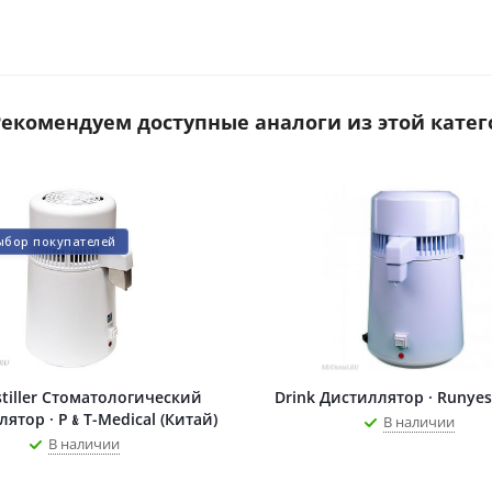
 Рекомендуем доступные аналоги из этой катег
ыбор покупателей
stiller Стоматологический
Drink Дистиллятор · Runyes
ятор · P﹠T-Medical (Китай)
В наличии
В наличии