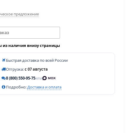
ческое предложение
аказ
ы из наличия внизу страницы
Быстрая доставка по всей России
Отгрузка:
с 07 августа
8 (800) 550-95-75
или
Подробно:
Доставка и оплата