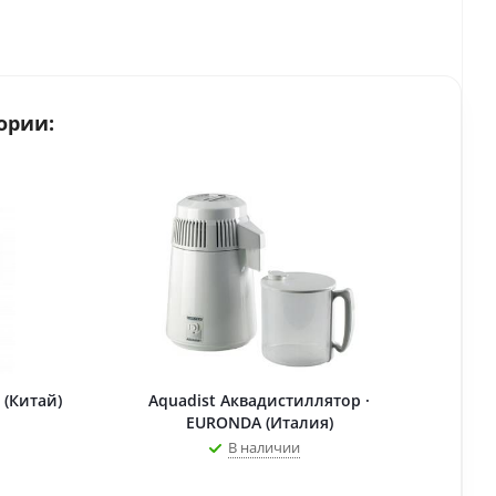
ории:
 (Китай)
Aquadist Аквадистиллятор ·
EURONDA (Италия)
В наличии