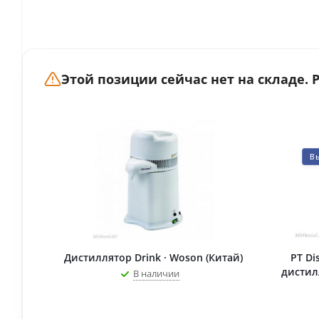
Этой позиции сейчас нет на складе.
В
Дистиллятор Drink · Woson (Китай)
PT Di
дистилл
В наличии