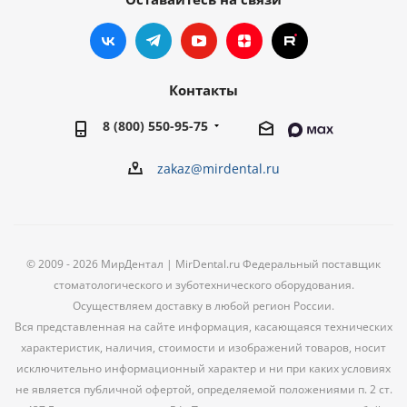
Контакты
8 (800) 550-95-75
zakaz@mirdental.ru
© 2009 - 2026 МирДентал | MirDental.ru Федеральный поставщик
стоматологического и зуботехнического оборудования.
Осуществляем доставку в любой регион России.
Вся представленная на сайте информация, касающаяся технических
характеристик, наличия, стоимости и изображений товаров, носит
исключительно информационный характер и ни при каких условиях
не является публичной офертой, определяемой положениями п. 2 ст.