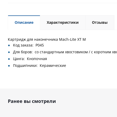
Описание
Характеристики
Отзывы
Картридж для наконечника Mach-Lite XT M
Код заказа: P045
Для боров: со стандартным хвостовиком / с коротким х
Цанга: Кнопочная
Подшипники: Керамические
Ранее вы смотрели