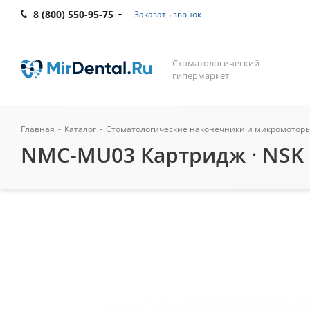
8 (800) 550-95-75
Заказать звонок
Стоматологический
гипермаркет
Главная
-
Каталог
-
Стоматологические наконечники и микромотор
NMC-MU03 Картридж · NSK N