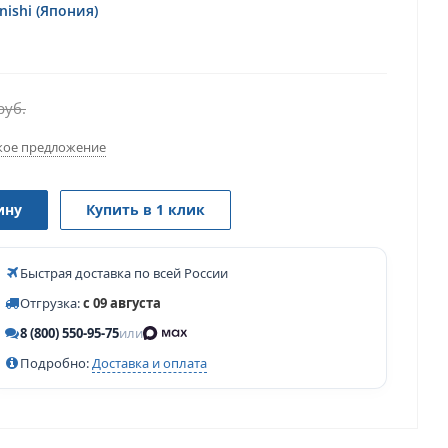
ishi (Япония)
руб.
ое предложение
ину
Купить в 1 клик
Быстрая доставка по всей России
Отгрузка:
с 09 августа
8 (800) 550-95-75
или
Подробно:
Доставка и оплата