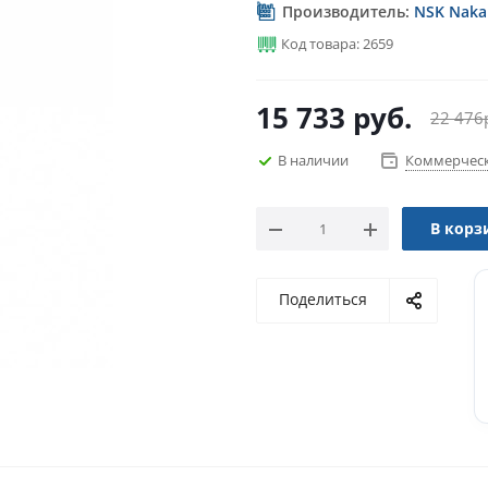
Производитель:
NSK Nakan
Код товара: 2659
15 733
руб.
22 476
В наличии
Коммерческ
В корз
Поделиться