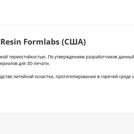
Resin Formlabs (США)
окой термостойкостью. По утверждениям разработчиков данный
ериалов для 3D-печати.
дстве литейной оснастки, прототипировании в горячей среде 