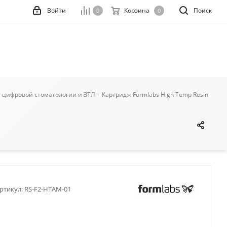
Войти
Корзина
Поиск
0
0
 цифровой стоматологии и ЗТЛ
-
Картридж Formlabs High Temp Resin
ртикул:
RS-F2-HTAM-01