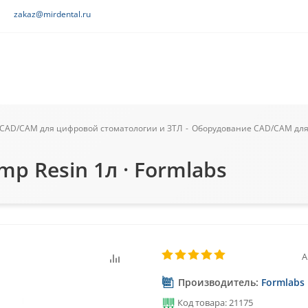
zakaz@mirdental.ru
CAD/CAM для цифровой стоматологии и ЗТЛ
-
Оборудование CAD/CAM для
p Resin 1л · Formlabs
А
Производитель:
Formlabs
Код товара: 21175