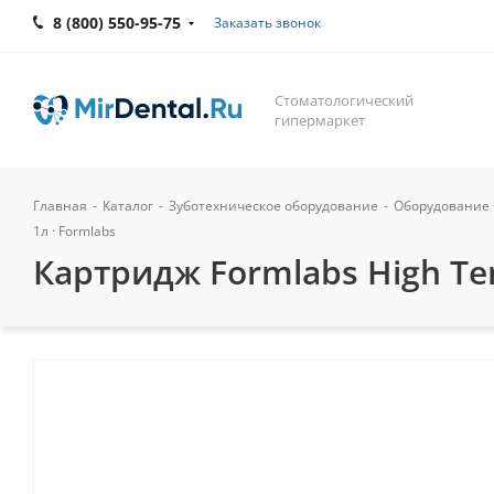
8 (800) 550-95-75
Заказать звонок
Стоматологический
гипермаркет
Главная
-
Каталог
-
Зуботехническое оборудование
-
Оборудование 
1л · Formlabs
Картридж Formlabs High Tem