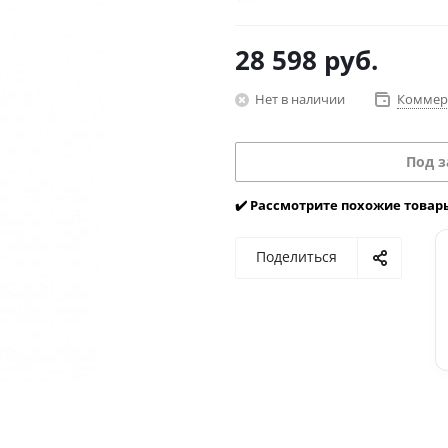
28 598
руб.
Нет в наличии
Коммер
Под з
✔️ Рассмотрите похожие товар
Поделиться