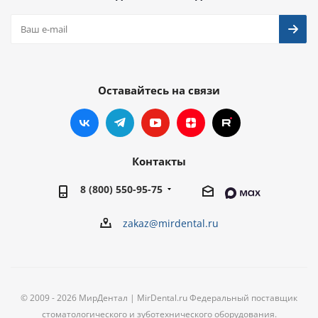
Оставайтесь на связи
Контакты
8 (800) 550-95-75
zakaz@mirdental.ru
© 2009 - 2026 МирДентал | MirDental.ru Федеральный поставщик
стоматологического и зуботехнического оборудования.