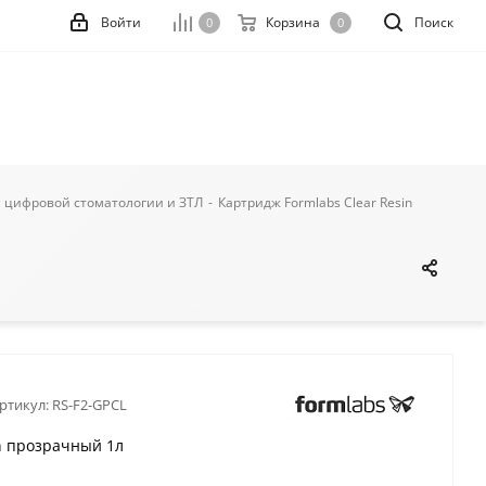
Войти
Корзина
Поиск
0
0
 цифровой стоматологии и ЗТЛ
-
Картридж Formlabs Clear Resin
ртикул:
RS-F2-GPCL
n прозрачный 1л