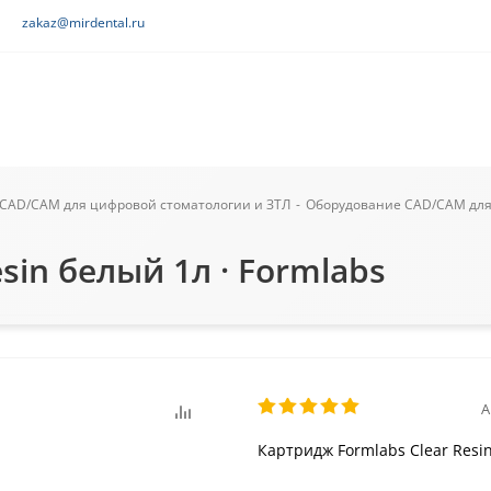
zakaz@mirdental.ru
CAD/CAM для цифровой стоматологии и ЗТЛ
-
Оборудование CAD/CAM для
sin белый 1л · Formlabs
А
Картридж Formlabs Clear Resi