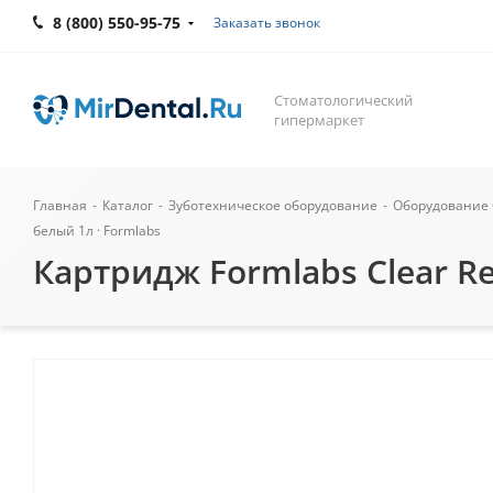
8 (800) 550-95-75
Заказать звонок
Стоматологический
гипермаркет
Главная
-
Каталог
-
Зуботехническое оборудование
-
Оборудование 
белый 1л · Formlabs
Картридж Formlabs Clear Re