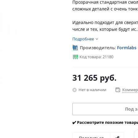
Прозрачная стандартная смол
сложных деталей с очень тонк
Идеально подходит для сверх
числе и тех, которые будут ис..
Подробнее
Производитель:
Formlabs
Код товара: 21180
31 265
руб.
Нет в наличии
Коммер
Под з
✔️ Рассмотрите похожие товар