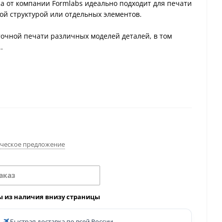
а от компании Formlabs идеально подходит для печати
ой структурой или отдельных элементов.
точной печати различных моделей деталей, в том
.
ческое предложение
аказ
ы из наличия внизу страницы
Быстрая доставка по всей России