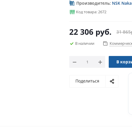
Производитель:
NSK Nakan
Код товара: 2672
22 306
руб.
31 865
В наличии
Коммерческ
В корз
Поделиться