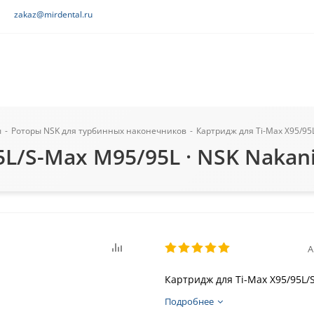
zakaz@mirdental.ru
ы
-
Роторы NSK для турбинных наконечников
-
Картридж для Ti-Max X95/95L
L/S-Max M95/95L · NSK Nakani
А
Картридж для Ti-Max X95/95L/
Подробнее