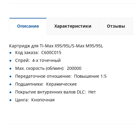
Описание
Характеристики
Отзывы
Картридж для Ti-Max X95/95L/S-Max M95/95L
Код заказа: C600C015
Спрей: 4-х точечный
Max. скорость (об/мин): 200000
Передаточное отношение: Повышение 1:5
Подшипники: Керамические
Покрытие внтуренних валов DLC: Нет
Цанга: Кнопочная