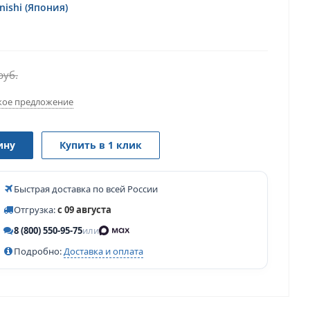
ishi (Япония)
руб.
ое предложение
ину
Купить в 1 клик
Быстрая доставка по всей России
Отгрузка:
с 09 августа
8 (800) 550-95-75
или
Подробно:
Доставка и оплата